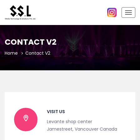
Togg
navig
CONTACT V2
Home
Contact V2
VISIT US
Levante shop center
Jamestreet, Vancouver Canada