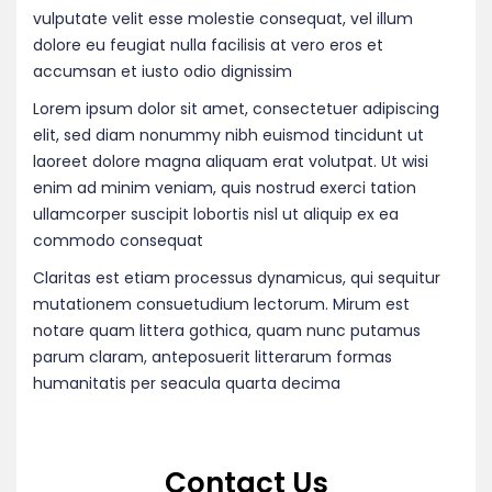
vulputate velit esse molestie consequat, vel illum
dolore eu feugiat nulla facilisis at vero eros et
accumsan et iusto odio dignissim
Lorem ipsum dolor sit amet, consectetuer adipiscing
elit, sed diam nonummy nibh euismod tincidunt ut
laoreet dolore magna aliquam erat volutpat. Ut wisi
enim ad minim veniam, quis nostrud exerci tation
ullamcorper suscipit lobortis nisl ut aliquip ex ea
commodo consequat
Claritas est etiam processus dynamicus, qui sequitur
mutationem consuetudium lectorum. Mirum est
notare quam littera gothica, quam nunc putamus
parum claram, anteposuerit litterarum formas
humanitatis per seacula quarta decima
Contact Us