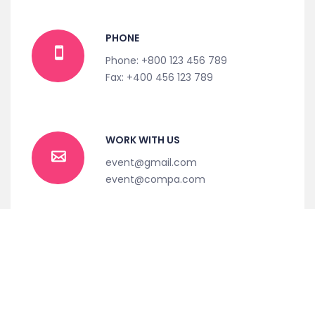
PHONE
Phone: +800 123 456 789
Fax: +400 456 123 789
WORK WITH US
event@gmail.com
event@compa.com